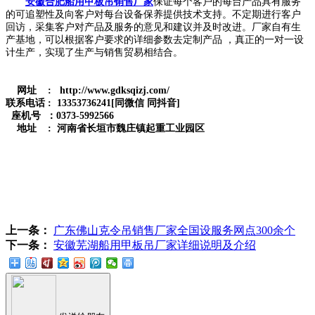
安徽合肥船用甲板吊销售厂家
保证每个客户的每台产品具有服务
的可追塑性及向客户对每台设备保养提供技术支持。不定期进行客户
回访，采集客户对产品及服务的意见和建议并及时改进。厂家自有生
产基地，可以根据客户要求的详细参数去定制产品 ，真正的一对一设
计生产，实现了生产与销售贸易相结合。
网址 : http://www.gdksqizj.com/
联系电话 : 13353736241[同微信 同抖音]
座机号 ：0373-5992566
地址 : 河南省长垣市魏庄镇起重工业园区
上一条：
广东佛山克令吊销售厂家全国设服务网点300余个
下一条：
安徽芜湖船用甲板吊厂家详细说明及介绍