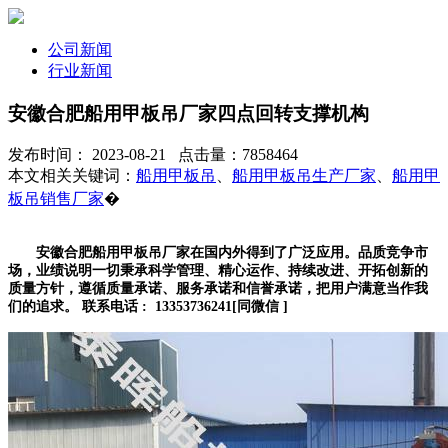
公司新闻
行业新闻
安徽合肥船用甲板吊厂家四点回转支撑机构
发布时间： 2023-08-21 点击量：7858464
本文相关关键词：
船用甲板吊
、
船用甲板吊生产厂家
、
船用甲
板吊销售厂家
�
安徽合肥船用甲板吊厂家在国内外得到了广泛应用。品质竞争市
场，业绩说明一切秉承科学管理、精心运作、持续改进、开拓创新的
质量方针，遵循质量承诺、服务承诺和信誉承诺，把用户满意当作我
们的追求。 联系电话 : 13353736241[同微信 ]