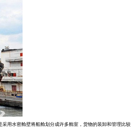
是采用水密舱壁将船舱划分成许多舱室，货物的装卸和管理比较