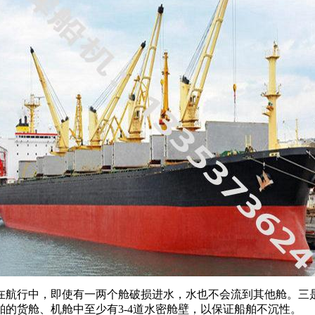
在航行中，即使有一两个舱破损进水，水也不会流到其他舱。三
的货舱、机舱中至少有3-4道水密舱壁，以保证船舶不沉性。