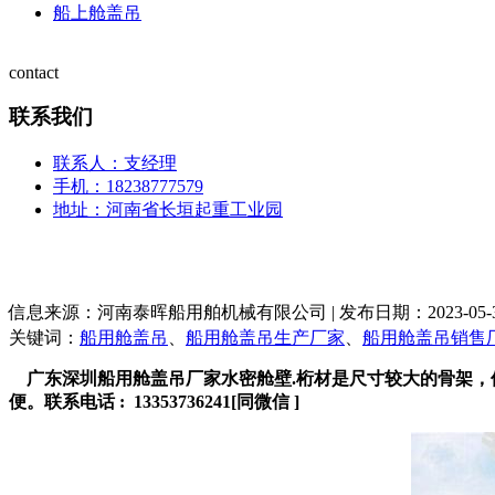
船上舱盖吊
contact
联系我们
联系人：支经理
手机：18238777579
地址：河南省长垣起重工业园
信息来源：河南泰晖船用舶机械有限公司 | 发布日期：2023-05-31
关键词：
船用舱盖吊
、
船用舱盖吊生产厂家
、
船用舱盖吊销售
广东深圳船用舱盖吊厂家水密舱壁.桁材是尺寸较大的骨架，
便。联系电话 : 13353736241[同微信 ]