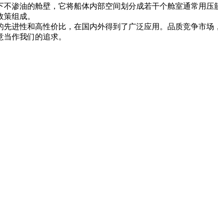
下不渗油的舱壁，它将船体内部空间划分成若干个舱室通常用压
政策组成。
的先进性和高性价比，在国内外得到了广泛应用。品质竞争市场
意当作我们的追求。