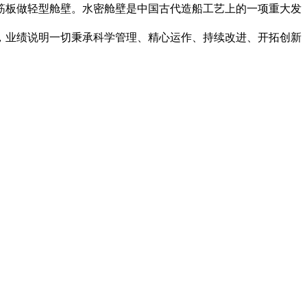
筋板做轻型舱壁。水密舱壁是中国古代造船工艺上的一项重大发
，业绩说明一切秉承科学管理、精心运作、持续改进、开拓创新