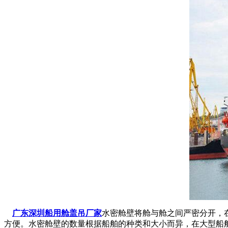
广东深圳船用舱盖吊厂家
水密舱壁将舱与舱之间严密分开，
方便。水密舱壁的数量根据船舶的种类和大小而异，在大型船舶