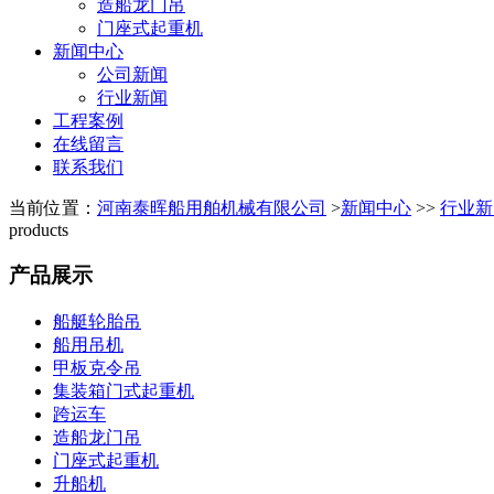
造船龙门吊
门座式起重机
新闻中心
公司新闻
行业新闻
工程案例
在线留言
联系我们
当前位置：
河南泰晖船用舶机械有限公司
>
新闻中心
>>
行业新
products
产品展示
船艇轮胎吊
船用吊机
甲板克令吊
集装箱门式起重机
跨运车
造船龙门吊
门座式起重机
升船机