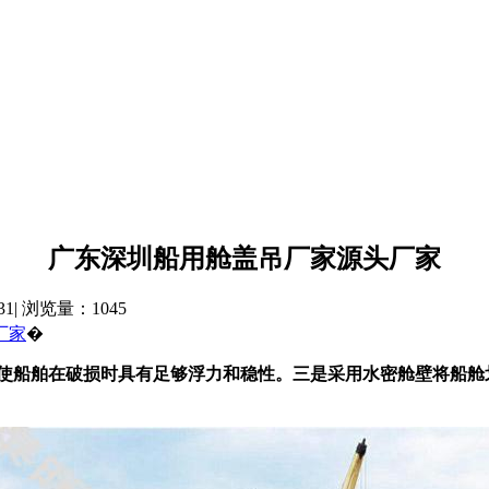
广东深圳船用舱盖吊厂家源头厂家
| 浏览量：1045
厂家
�
使船舶在破损时具有足够浮力和稳性。三是采用水密舱壁将船舱划