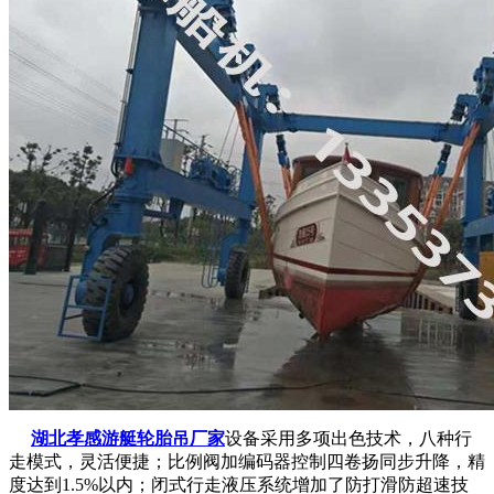
湖北孝感游艇轮胎吊厂家
设备采用多项出色技术，八种行
走模式，灵活便捷；比例阀加编码器控制四卷扬同步升降，精
度达到1.5%以内；闭式行走液压系统增加了防打滑防超速技