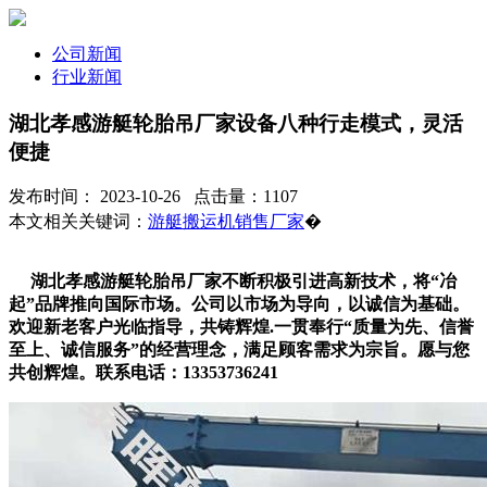
公司新闻
行业新闻
湖北孝感游艇轮胎吊厂家设备八种行走模式，灵活
便捷
发布时间： 2023-10-26 点击量：1107
本文相关关键词：
游艇搬运机销售厂家
�
湖北孝感游艇轮胎吊厂家不断积极引进高新技术，将“冶
起”品牌推向国际市场。公司以市场为导向，以诚信为基础。
欢迎新老客户光临指导，共铸辉煌.一贯奉行“质量为先、信誉
至上、诚信服务”的经营理念，满足顾客需求为宗旨。愿与您
共创辉煌。联系电话：13353736241