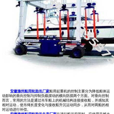
安徽滁州船用轮胎吊厂家
船用起重机的控制主要分为降低船体运
动影响的垂向控制与抑制负载摆动的横向防摆两个方面。对垂向控制
而言，常用的方法是通过吊车船上的机械结构连接接收船，并感知其
相对运动，使吊绳长度变化与接收船升沉运动同步，从而对两船的相
对运动进行补偿。