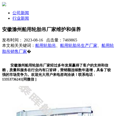
公司新闻
行业新闻
安徽滁州船用轮胎吊厂家维护和保养
发布时间： 2023-08-16 点击量：7469865
本文相关关键词：
船用轮胎吊
、
船用轮胎吊生产厂家
、
船用轮
胎吊销售厂家
�
安徽滁州船用轮胎吊厂家经过多年发展赢得了客户的支持和信
赖，质量和服务在行业内有口皆碑，营销额连续数年递增，具备了较
强的市场竞争力。欢迎光大用户来电咨询洽谈！联系电话 :
13353736241[同微信 ]