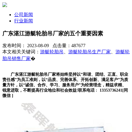
公司新闻
行业新闻
广东湛江游艇轮胎吊厂家的五个重要因素
发布时间： 2023-08-09 点击量：487677
本文相关关键词：
游艇轮胎吊
、
游艇轮胎吊生产厂家
、
游艇轮
胎吊销售厂家
�
广东湛江游艇轮胎吊厂家将始终坚持以“和谐、团结、正直、职业
责任感”为员工准则，以“品质、完善体系、开拓创新、满足客户”为质
量方针，以“诚信、合作、学习、服务用户”为经营理念，精益求精、
锐意进取，不断提高行业地位和社会效益!联系电话 : 13353736241[同
微信 ]