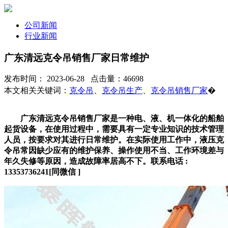
公司新闻
行业新闻
广东清远克令吊销售厂家日常维护
发布时间： 2023-06-28 点击量：46698
本文相关关键词：
克令吊
、
克令吊生产
、
克令吊销售厂家
�
广东清远克令吊销售厂家是一种电、液、机一体化的船舶
起货设备，在使用过程中，需要具有一定专业知识的技术管理
人员，按要求对其进行日常维护。在实际使用工作中，液压克
令吊常因缺少应有的维护保养、操作使用不当、工作环境差与
年久失修等原因，造成故障率居高不下。联系电话 :
13353736241[同微信 ]