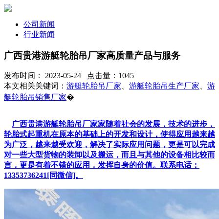
公司新闻
行业新闻
广西贵港游艇轮胎吊厂家高质量产品与服务
发布时间： 2023-05-24 点击量：1045
本文相关关键词：
游艇轮胎吊厂家
、
游艇轮胎吊生产厂家
、
游
艇轮胎吊销售厂家
�
广西贵港游艇轮胎吊厂家家随着社会的发展，技术的进步，
轮胎式起重机在原本的基础上的开发和设计，使得应用越来越
为广泛，越来越受欢迎，解决了实际应用问题，更是可以完成
对一些大型货物的装卸以及搬运，而且与其他的设备相比较而
言，更是有着不错的应用，发挥自身的价值。联系电话：
13353736241[同微信]。