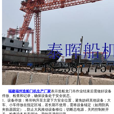
福建福州造船门机生产厂家
表示造船龙门吊作业结束后需做好设备
停放、检查和记录，确保设备处于安全状态。
1、设备停放：将吊钩升至主梁下方安全位置，避免妨碍其他设备；大
车、小车停放在指定区域，若长期不使用，需将设备锚定（如用防风
夹轨器固定），防止大风推动设备移位；切断总电源，关闭控制柜开