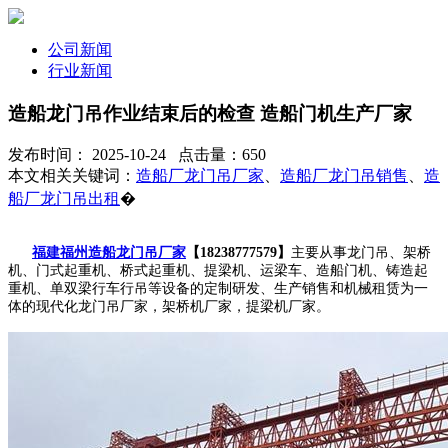
公司新闻
行业新闻
造船龙门吊作业结束后的检查 造船门机生产厂家
发布时间： 2025-10-24 点击量：650
本文相关关键词：
造船厂龙门吊厂家
、
造船厂龙门吊销售
、
造
船厂龙门吊出租
�
福建福州造船龙门吊厂家
【18238777579】
主要从事龙门吊、架桥
机、门式起重机、桥式起重机、提梁机、运梁车、造船门机、铸造起
重机、单双梁行车行吊等设备的定制研发、生产销售和机械租赁为一
体的现代化龙门吊厂家，架桥机厂家，提梁机厂家。