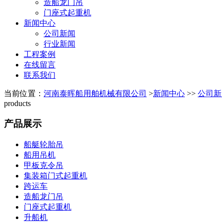
造船龙门吊
门座式起重机
新闻中心
公司新闻
行业新闻
工程案例
在线留言
联系我们
当前位置：
河南泰晖船用舶机械有限公司
>
新闻中心
>>
公司新
products
产品展示
船艇轮胎吊
船用吊机
甲板克令吊
集装箱门式起重机
跨运车
造船龙门吊
门座式起重机
升船机