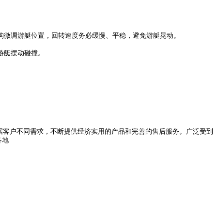
构微调游艇位置，回转速度务必缓慢、平稳，避免游艇晃动。
游艇摆动碰撞。
根据客户不同需求，不断提供经济实用的产品和完善的售后服务。广泛受到
各地