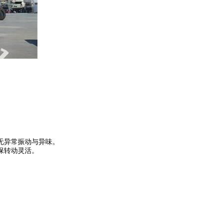
无异常振动与异味。
保转动灵活。