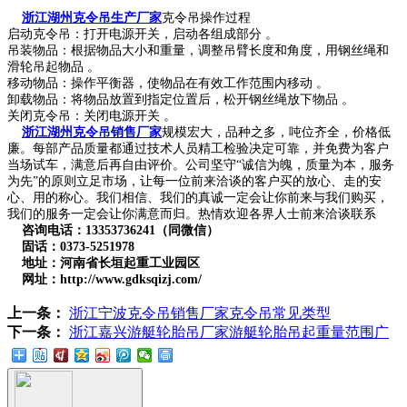
浙江湖州克令吊生产厂家
克令吊操作过程
启动克令吊：打开电源开关，启动各组成部分 。
吊装物品：根据物品大小和重量，调整吊臂长度和角度，用钢丝绳和
滑轮吊起物品 。
移动物品：操作平衡器，使物品在有效工作范围内移动 。
卸载物品：将物品放置到指定位置后，松开钢丝绳放下物品 。
关闭克令吊：关闭电源开关 。
浙江湖州克令吊销售厂
家
规模宏大，品种之多，吨位齐全，价格低
廉。每部产品质量都通过技术人员精工检验决定可靠，并免费为客户
当场试车，满意后再自由评价。公司坚守“诚信为魄，质量为本，服务
为先”的原则立足市场，让每一位前来洽谈的客户买的放心、走的安
心、用的称心。我们相信、我们的真诚一定会让你前来与我们购买，
我们的服务一定会让你满意而归。热情欢迎各界人士前来洽谈联系
咨询电话：13353736241（同微信）
固话：0373-5251978
地址：河南省长垣起重工业园区
网址：http://www.gdksqizj.com/
上一条：
浙江宁波克令吊销售厂家克令吊常见类型
下一条：
浙江嘉兴游艇轮胎吊厂家游艇轮胎吊起重量范围广